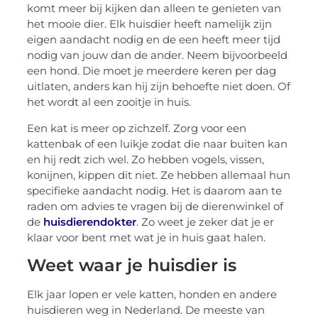
komt meer bij kijken dan alleen te genieten van
het mooie dier. Elk huisdier heeft namelijk zijn
eigen aandacht nodig en de een heeft meer tijd
nodig van jouw dan de ander. Neem bijvoorbeeld
een hond. Die moet je meerdere keren per dag
uitlaten, anders kan hij zijn behoefte niet doen. Of
het wordt al een zooitje in huis.
Een kat is meer op zichzelf. Zorg voor een
kattenbak of een luikje zodat die naar buiten kan
en hij redt zich wel. Zo hebben vogels, vissen,
konijnen, kippen dit niet. Ze hebben allemaal hun
specifieke aandacht nodig. Het is daarom aan te
raden om advies te vragen bij de dierenwinkel of
de
huisdierendokter
. Zo weet je zeker dat je er
klaar voor bent met wat je in huis gaat halen.
Weet waar je huisdier is
Elk jaar lopen er vele katten, honden en andere
huisdieren weg in Nederland. De meeste van