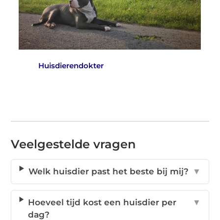
Huisdierendokter
Veelgestelde vragen
Welk huisdier past het beste bij mij?
▼
Hoeveel tijd kost een huisdier per
▼
dag?