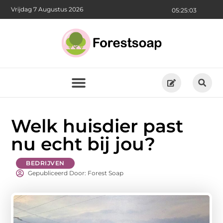
Vrijdag 7 Augustus 2026
05:25:05
Welk huisdier past
nu echt bij jou?
BEDRIJVEN
Gepubliceerd Door: Forest Soap