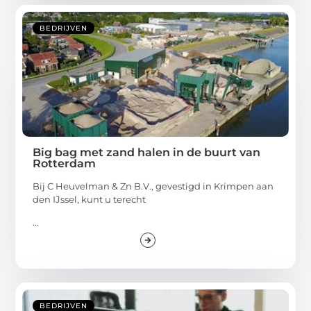
BEDRIJVEN
Big bag met zand halen in de buurt van
Rotterdam
Bij C Heuvelman & Zn B.V., gevestigd in Krimpen aan
den IJssel, kunt u terecht
...
BEDRIJVEN