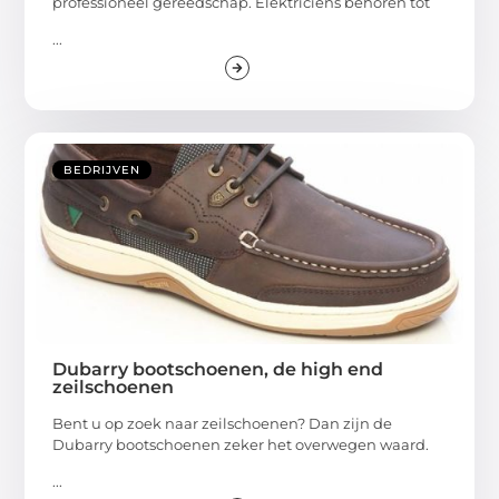
professioneel gereedschap. Elektriciens behoren tot
...
BEDRIJVEN
Dubarry bootschoenen, de high end
zeilschoenen
Bent u op zoek naar zeilschoenen? Dan zijn de
Dubarry bootschoenen zeker het overwegen waard.
...