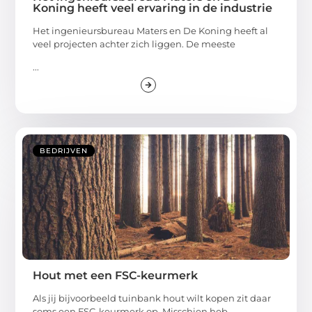
Koning heeft veel ervaring in de industrie
Het ingenieursbureau Maters en De Koning heeft al
veel projecten achter zich liggen. De meeste
...
BEDRIJVEN
Hout met een FSC-keurmerk
Als jij bijvoorbeeld tuinbank hout wilt kopen zit daar
soms een FSC-keurmerk op. Misschien heb