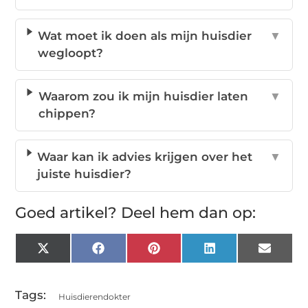
Wat moet ik doen als mijn huisdier
▼
wegloopt?
Waarom zou ik mijn huisdier laten
▼
chippen?
Waar kan ik advies krijgen over het
▼
juiste huisdier?
Goed artikel? Deel hem dan op:
X
Facebook
Pinterest
LinkedIn
Email
(Twitter)
Tags:
Huisdierendokter